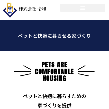
内
株式会社 令和
容
を
ス
キ
ッ
ペットと快適に暮らせる家づくり
プ
PETS ARE
COMFORTABLE
HOUSING
ペットと快適に暮らすための
家づくりを提供