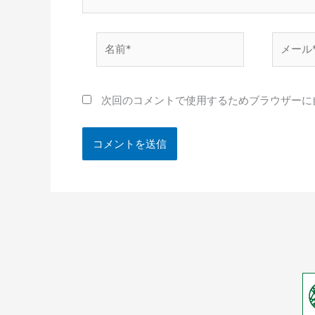
名
メ
前
ー
*
ル
*
次回のコメントで使用するためブラウザーに