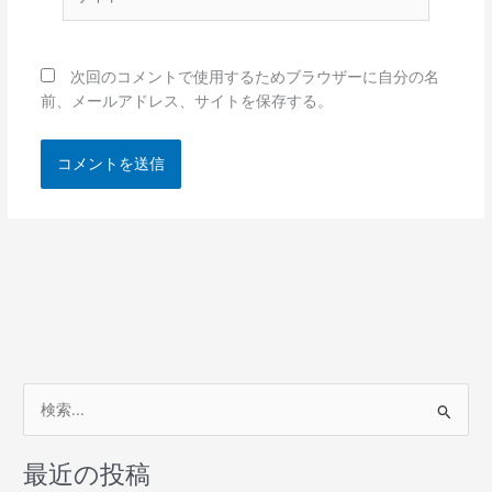
イ
ト
次回のコメントで使用するためブラウザーに自分の名
前、メールアドレス、サイトを保存する。
検
索
最近の投稿
対