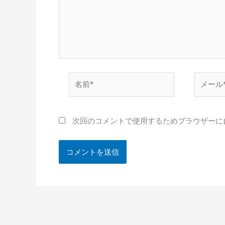
名
メ
前
ー
*
ル
*
次回のコメントで使用するためブラウザーに