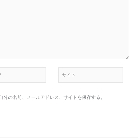
サ
イ
ト
自分の名前、メールアドレス、サイトを保存する。