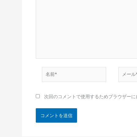
名
メ
前
ー
*
ル
*
次回のコメントで使用するためブラウザーに