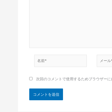
名
メ
前
ー
*
ル
*
次回のコメントで使用するためブラウザーに