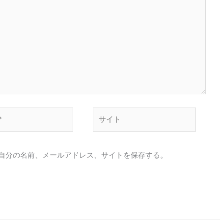
サ
イ
ト
自分の名前、メールアドレス、サイトを保存する。