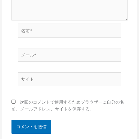
名
前
*
メ
ー
ル
*
サ
イ
ト
次回のコメントで使用するためブラウザーに自分の名
前、メールアドレス、サイトを保存する。