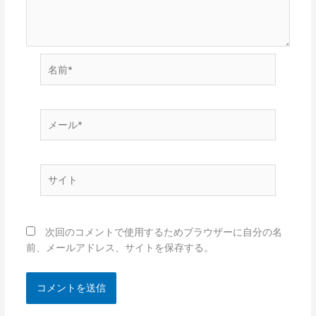
名
前
*
メ
ー
ル
*
サ
イ
ト
次回のコメントで使用するためブラウザーに自分の名
前、メールアドレス、サイトを保存する。