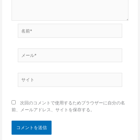
名
前
*
メ
ー
ル
*
サ
イ
ト
次回のコメントで使用するためブラウザーに自分の名
前、メールアドレス、サイトを保存する。